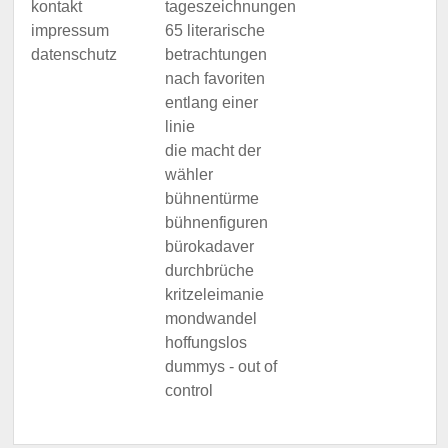
kontakt
tageszeichnungen
impressum
65 literarische
datenschutz
betrachtungen
nach favoriten
entlang einer
linie
die macht der
wähler
bühnentürme
bühnenfiguren
bürokadaver
durchbrüche
kritzeleimanie
mondwandel
hoffungslos
dummys - out of
control