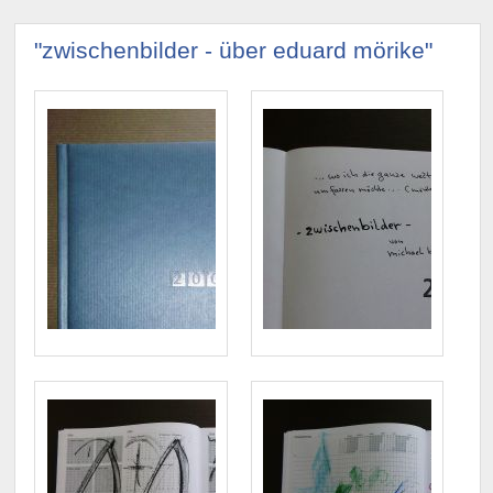
"zwischenbilder - über eduard mörike"