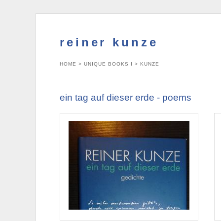
reiner kunze
HOME
>
UNIQUE BOOKS I
>
KUNZE
ein tag auf dieser erde - poems